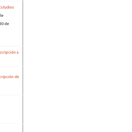
Estudios
ble
 30 de
scripción a
cripción de