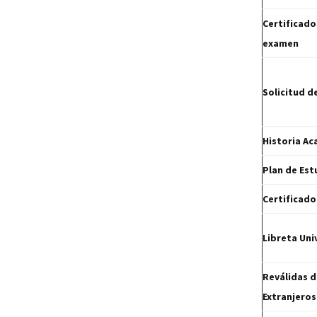
Certificado
examen
Solicitud d
Historia A
Plan de Es
Certificado
Libreta Uni
Reválidas d
Extranjeros