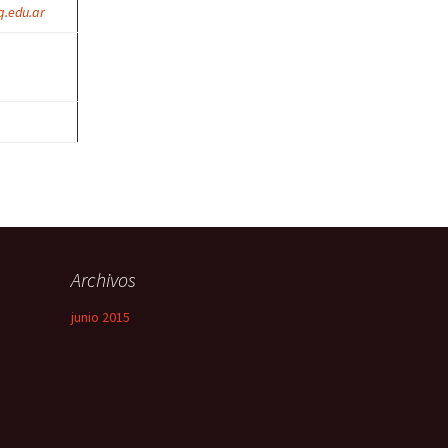
.edu.ar
Archivos
junio 2015