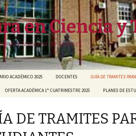
ra en Ciencia y 
iversidad Nacional de Quilmes
RIO ACADÉMICO 2025
DOCENTES
GUÍA DE TRAMITES PAR
OFERTA ACADÉMICA 1° CUATRIMESTRE 2025
#716 (sin título)
PLANES DE EST
ÍA DE TRAMITES PA