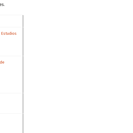
es.
 Estudios
 de