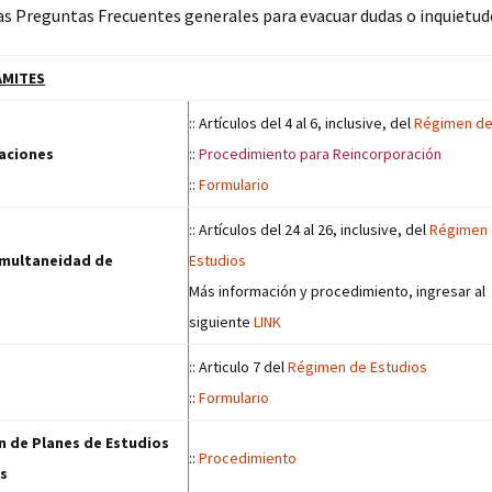
as Preguntas Frecuentes generales para evacuar dudas o inquietud
ÁMITES
:: Artículos del 4 al 6, inclusive, del
Régimen de
aciones
::
Procedimiento para Reincorporación
::
Formulario
:: Artículos del 24 al 26, inclusive, del
Régimen
imultaneidad de
Estudios
Más información y procedimiento, ingresar al
siguiente
LINK
:: Articulo 7 del
Régimen de Estudios
::
Formulario
n de Planes de Estudios
::
Procedimiento
s