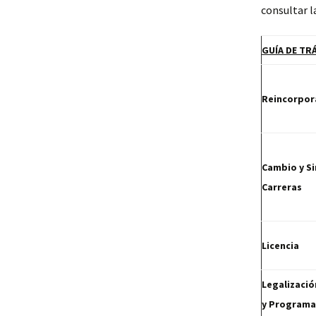
consultar l
GUÍA DE TR
Reincorpor
Cambio y S
Carreras
Licencia
Legalizació
y Programa