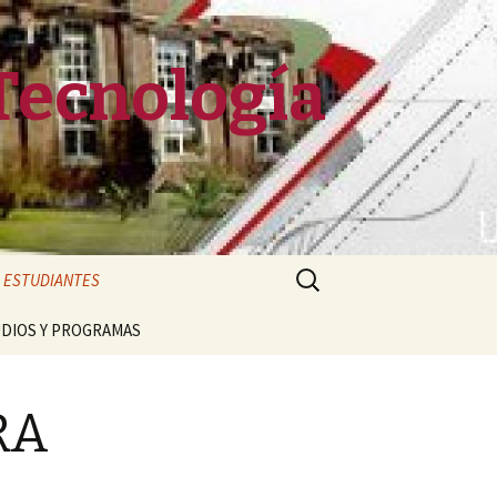
Tecnología
Buscar:
A ESTUDIANTES
UDIOS Y PROGRAMAS
RA