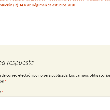
olución (R) 343/20: Régimen de estudios 2020
na respuesta
n de correo electrónico no será publicada.
Los campos obligatorio
con
*
o
*