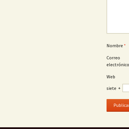
Nombre
*
Correo
electrónic
Web
siete
+